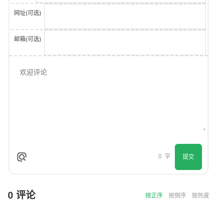
网址(可选)
邮箱(可选)
0
字
提交
0
评论
按正序
按倒序
按热度