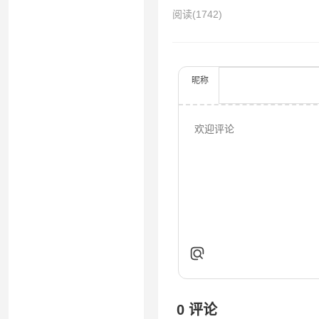
阅读
(1742)
昵称
0
评论