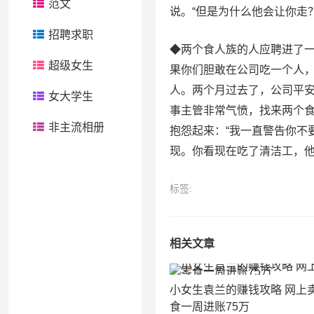
范文
说。“但是为什么他会让你走？
招聘求职
◆两个食人族的人应聘进了一
超级女生
果你们胆敢在公司吃一个人，
人。两个月过去了，公司平
女大学生
事主管非常气愤，找来两个
非主流相册
抱怨起来：“我一直警告你不
现。你看现在吃了清洁工，他
标签:
相关文章
小女生袁兰的赚钱攻略 网上
食一周进账75万