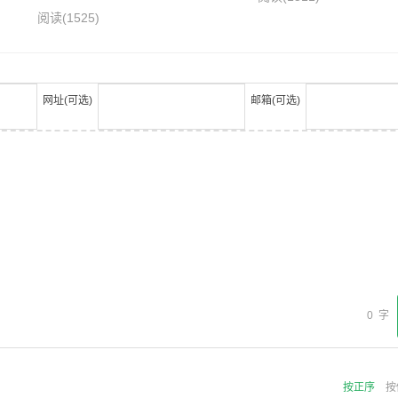
阅读
(1525)
网址(可选)
邮箱(可选)
0
字
按正序
按